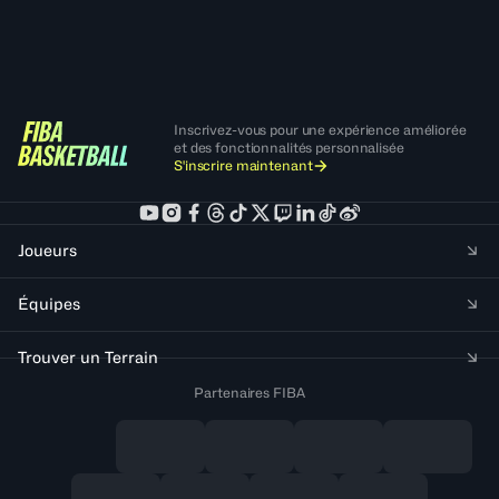
Inscrivez-vous pour une expérience améliorée
et des fonctionnalités personnalisée
S'inscrire maintenant
Joueurs
Équipes
Trouver un Terrain
Partenaires FIBA