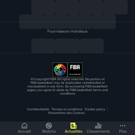
Fournisseurs mondiaux
© Copyright FIBA All rights reserved. No portion of
FIBA.basketball may be duplicated, redistributed or
manipulated in any form. By accessing FIBA.basketball
pages, you agree to abide by FIBA.basketball terms and
conditions
Confidentialité
Termes et conditions
Cookie policy
Paramètres des Cookies
Accueil
Matchs
Actualités
Classements
Plus