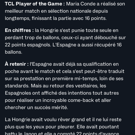
TCL Player of the Game :
Maria Conde a réalisé son
meilleur match en sélection nationale depuis
longtemps, finissant la partie avec 16 points.
En chiffres :
la Hongrie s'est punie toute seule en
perdant trop de ballons, ceux-ci ayant débouché sur
22 points espagnols. L'Espagne a aussi récupéré 16
ballons.
À retenir :
l'Espagne avait déjà sa qualification en
poche avant le match et cela s'est peut-être traduit
sur sa prestation en première mi-temps, loin de ses
standards. Mais au retour des vestiaires, les
Espagnoles ont affiché des intentions tout autres
pour réaliser un incroyable come-back et aller
chercher un succès mérité.
La Hongrie avait voulu rêver grand et il ne lui reste
plus que les yeux pour pleurer. Elle avait pourtant
battu le Japon et elle a compté 22 points d'avance