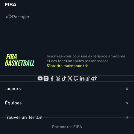
FIBA
Partager
Inscrivez-vous pour une expérience améliorée
et des fonctionnalités personnalisée
S'inscrire maintenant
Joueurs
Équipes
Trouver un Terrain
Partenaires FIBA