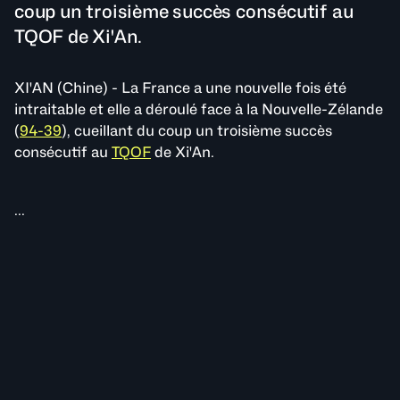
coup un troisième succès consécutif au
TQOF de Xi'An.
XI'AN (Chine) - La France a une nouvelle fois été
intraitable et elle a déroulé face à la Nouvelle-Zélande
(
94-39
), cueillant du coup un troisième succès
consécutif au
TQOF
de Xi'An.
...