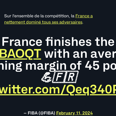
Sur l'ensemble de la compétition, la
France a
nettement dominé tous ses adversaires
.
France finishes the
IBAOQT
with an ave
ning margin of 45 po
💪🇫🇷
twitter.com/Qeq34
— FIBA (@FIBA)
February 11, 2024