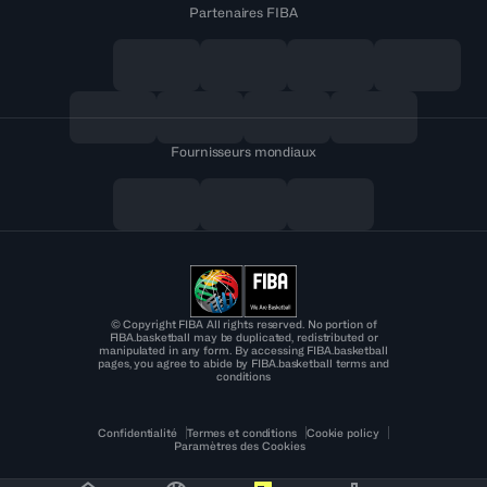
Partenaires FIBA
Fournisseurs mondiaux
© Copyright FIBA All rights reserved. No portion of
FIBA.basketball may be duplicated, redistributed or
manipulated in any form. By accessing FIBA.basketball
pages, you agree to abide by FIBA.basketball terms and
conditions
Confidentialité
Termes et conditions
Cookie policy
Paramètres des Cookies