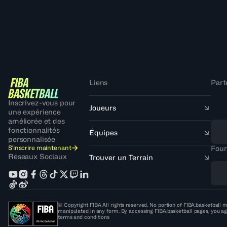
Liens
Part
Inscrivez-vous pour
Joueurs
une expérience
améliorée et des
fonctionnalités
Équipes
personnalisée
S'inscrire maintenant
Four
Réseaux Sociaux
Trouver un Terrain
© Copyright FIBA All rights reserved. No portion of FIBA.basketball m
manipulated in any form. By accessing FIBA.basketball pages, you ag
terms and conditions