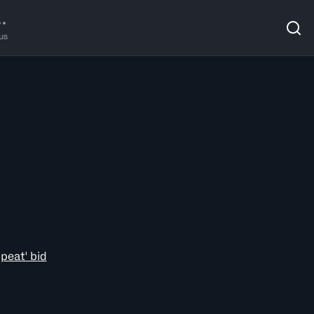
us
peat' bid