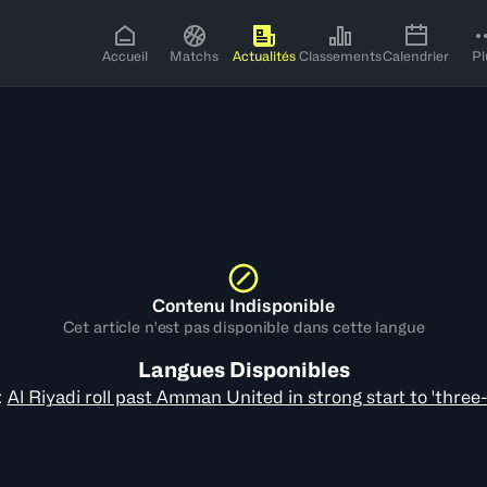
Accueil
Matchs
Actualités
Classements
Calendrier
Pl
Contenu Indisponible
Cet article n'est pas disponible dans cette langue
Langues Disponibles
:
Al Riyadi roll past Amman United in strong start to 'three-