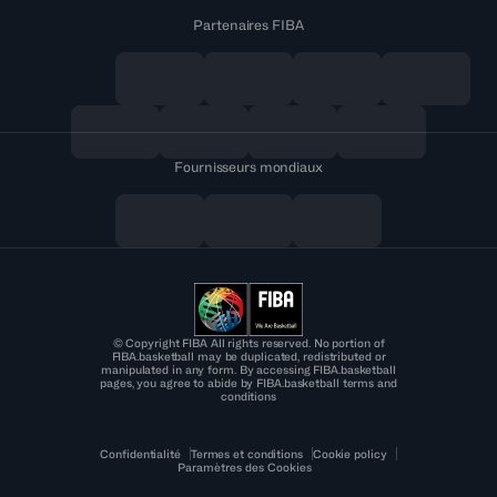
Partenaires FIBA
Fournisseurs mondiaux
© Copyright FIBA All rights reserved. No portion of
FIBA.basketball may be duplicated, redistributed or
manipulated in any form. By accessing FIBA.basketball
pages, you agree to abide by FIBA.basketball terms and
conditions
Confidentialité
Termes et conditions
Cookie policy
Paramètres des Cookies