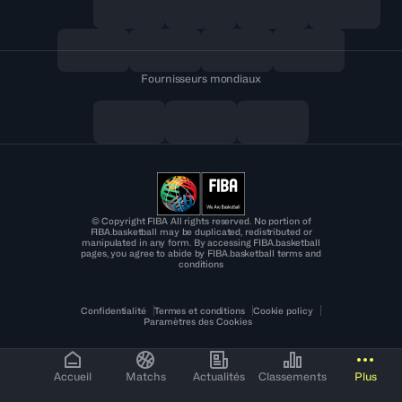
Fournisseurs mondiaux
© Copyright FIBA All rights reserved. No portion of
FIBA.basketball may be duplicated, redistributed or
manipulated in any form. By accessing FIBA.basketball
pages, you agree to abide by FIBA.basketball terms and
conditions
Confidentialité
Termes et conditions
Cookie policy
Paramètres des Cookies
Accueil
Matchs
Actualités
Classements
Plus