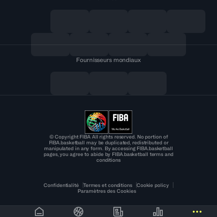
Fournisseurs mondiaux
© Copyright FIBA All rights reserved. No portion of
FIBA.basketball may be duplicated, redistributed or
manipulated in any form. By accessing FIBA.basketball
pages, you agree to abide by FIBA.basketball terms and
conditions
Confidentialité
Termes et conditions
Cookie policy
Paramètres des Cookies