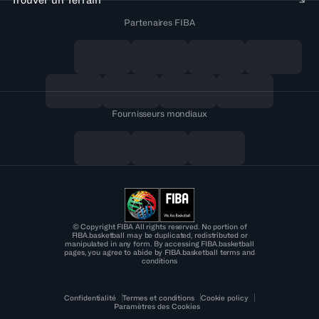
Partenaires FIBA
Fournisseurs mondiaux
© Copyright FIBA All rights reserved. No portion of
FIBA.basketball may be duplicated, redistributed or
manipulated in any form. By accessing FIBA.basketball
pages, you agree to abide by FIBA.basketball terms and
conditions
Confidentialité
Termes et conditions
Cookie policy
Paramètres des Cookies