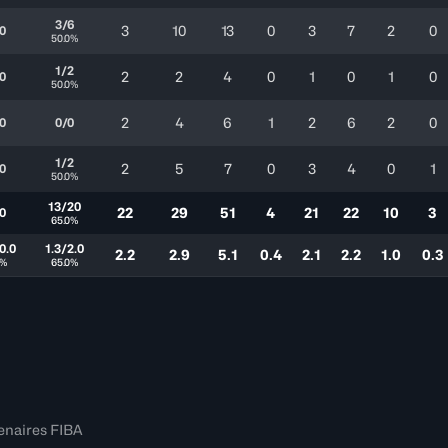
3/6
3
10
13
0
3
7
2
0
0
50.0%
1/2
2
2
4
0
1
0
1
0
0
50.0%
2
4
6
1
2
6
2
0
0
0/0
1/2
2
5
7
0
3
4
0
1
0
50.0%
13/20
22
29
51
4
21
22
10
3
0
65.0%
0.0
1.3/2.0
2.2
2.9
5.1
0.4
2.1
2.2
1.0
0.3
0%
65.0%
enaires FIBA