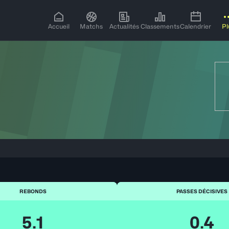
Accueil
Matchs
Actualités
Classements
Calendrier
Pl
REBONDS
PASSES DÉCISIVES
5.1
0.4