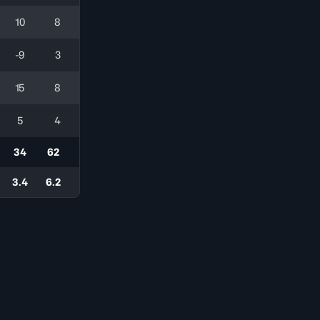
10
8
-9
3
15
8
5
4
34
62
3.4
6.2