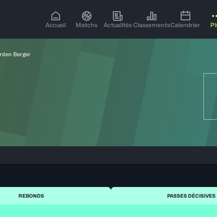
Accueil
Matchs
Actualités
Classements
Calendrier
Pl
rden Berger
REBONDS
PASSES DÉCISIVES