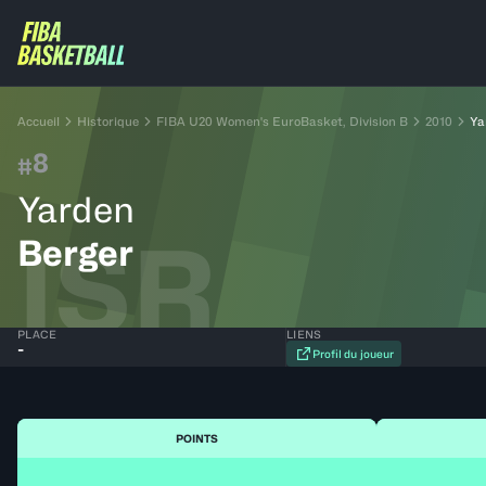
Accueil
Historique
FIBA U20 Women's EuroBasket, Division B
2010
Ya
8
#
Yarden
ISR
Berger
PLACE
LIENS
-
Profil du joueur
POINTS