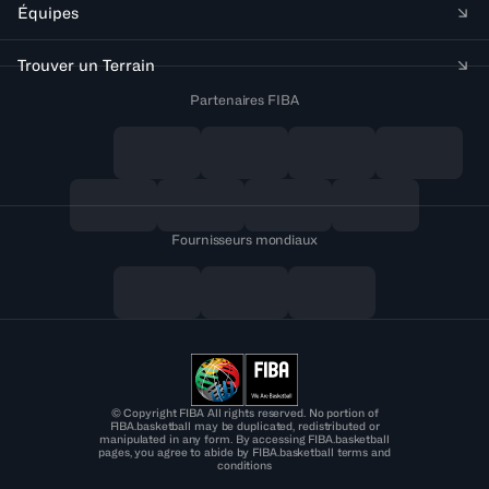
Équipes
Trouver un Terrain
Partenaires FIBA
Fournisseurs mondiaux
© Copyright FIBA All rights reserved. No portion of
FIBA.basketball may be duplicated, redistributed or
manipulated in any form. By accessing FIBA.basketball
pages, you agree to abide by FIBA.basketball terms and
conditions