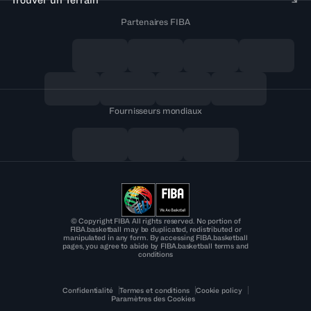
Partenaires FIBA
Fournisseurs mondiaux
© Copyright FIBA All rights reserved. No portion of
FIBA.basketball may be duplicated, redistributed or
manipulated in any form. By accessing FIBA.basketball
pages, you agree to abide by FIBA.basketball terms and
conditions
Confidentialité
Termes et conditions
Cookie policy
Paramètres des Cookies