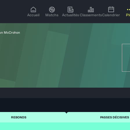
Accueil
Matchs
Actualités
Classements
Calendrier
Pl
gan McCrohon
REBONDS
PASSES DÉCISIVES