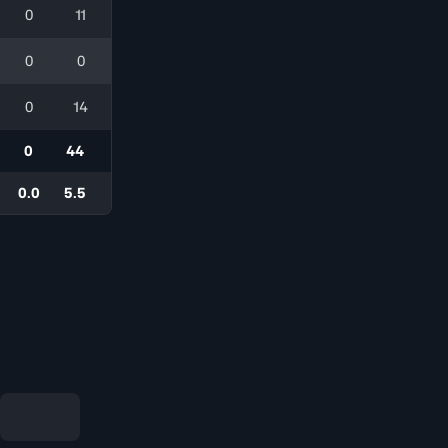
0
11
0
0
0
14
0
44
0.0
5.5