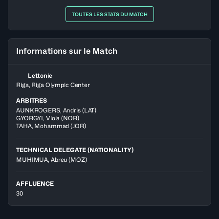
TOUTES LES STATS DU MATCH
Informations sur le Match
Lettonie
Riga, Riga Olympic Center
ARBITRES
AUNKROGERS
,
Andris
(
LAT
)
GYORGYI
,
Viola
(
NOR
)
TAHA
,
Mohammad
(
JOR
)
TECHNICAL DELEGATE (NATIONALITY)
MUHIMUA, Abreu
(MOZ)
AFFLUENCE
30