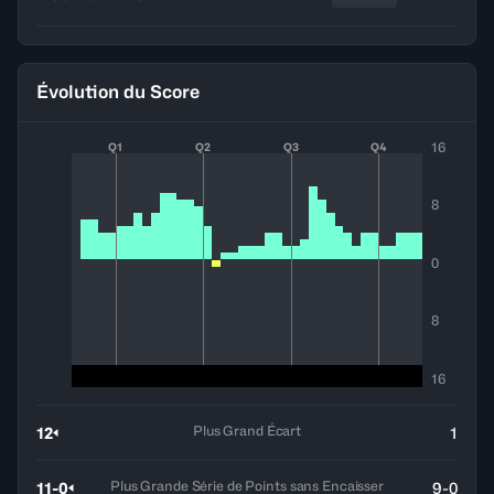
Évolution du Score
16
Q1
Q2
Q3
Q4
8
0
8
16
Plus Grand Écart
12
1
Plus Grande Série de Points sans Encaisser
11-0
9-0