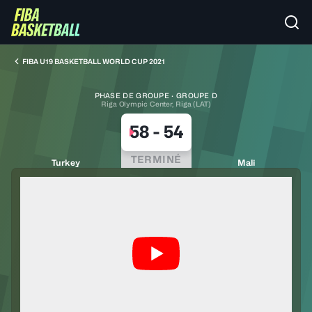
FIBA U19 BASKETBALL WORLD CUP 2021
PHASE DE GROUPE · GROUPE D
Riga Olympic Center, Riga (LAT)
58
-
54
TERMINÉ
Turkey
Mali