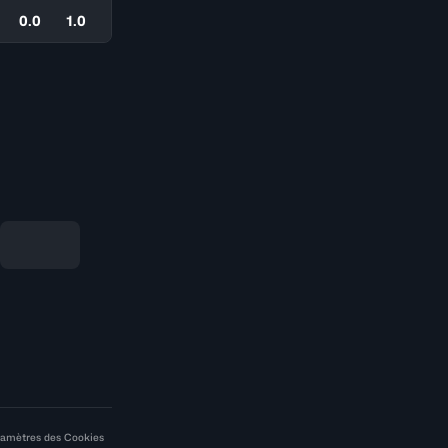
0.0
1.0
amètres des Cookies