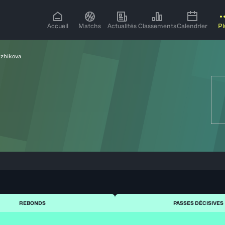
Accueil
Matchs
Actualités
Classements
Calendrier
Pl
dzhikova
REBONDS
PASSES DÉCISIVES