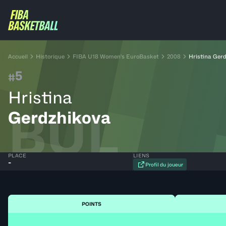
Accueil
Historique
FIBA U18 Women's EuroBasket
2008
Hristina Ger
5
#
Hristina
BUL
Gerdzhikova
PLACE
LIENS
-
Profil du joueur
POINTS