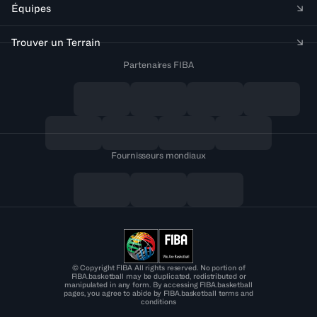
Équipes
Trouver un Terrain
Partenaires FIBA
Fournisseurs mondiaux
© Copyright FIBA All rights reserved. No portion of
FIBA.basketball may be duplicated, redistributed or
manipulated in any form. By accessing FIBA.basketball
pages, you agree to abide by FIBA.basketball terms and
conditions