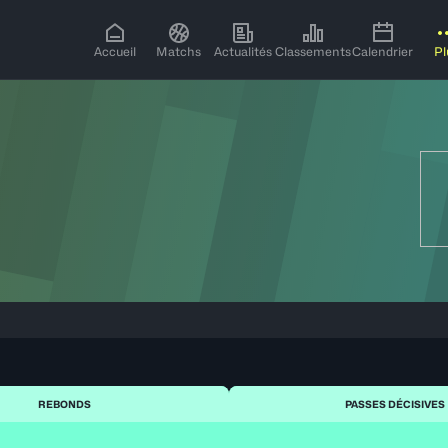
Accueil
Matchs
Actualités
Classements
Calendrier
Pl
REBONDS
PASSES DÉCISIVES