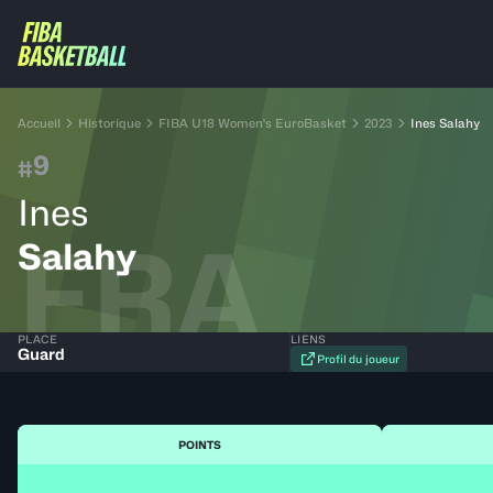
Accueil
Historique
FIBA U18 Women's EuroBasket
2023
Ines Salahy
9
#
Ines
FRA
Salahy
PLACE
LIENS
Guard
Profil du joueur
POINTS