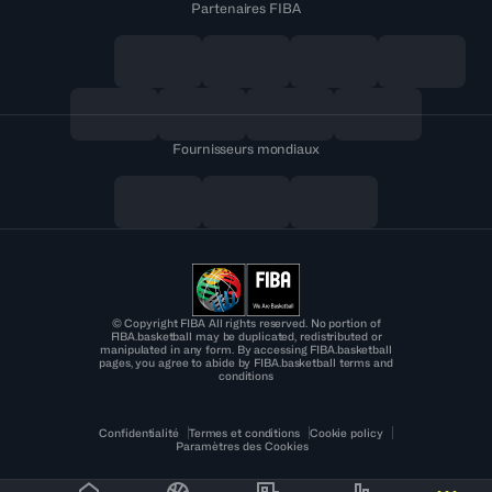
Partenaires FIBA
Fournisseurs mondiaux
© Copyright FIBA All rights reserved. No portion of
FIBA.basketball may be duplicated, redistributed or
manipulated in any form. By accessing FIBA.basketball
pages, you agree to abide by FIBA.basketball terms and
conditions
Confidentialité
Termes et conditions
Cookie policy
Paramètres des Cookies