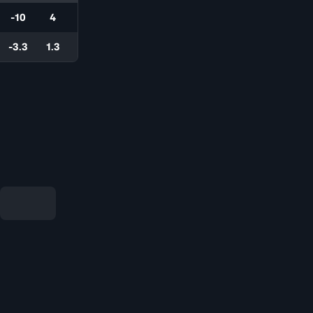
-10
4
-3.3
1.3