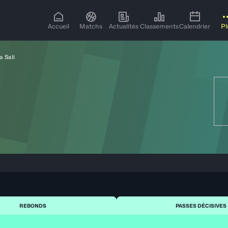
Accueil
Matchs
Actualités
Classements
Calendrier
Pl
a Sali
REBONDS
PASSES DÉCISIVES