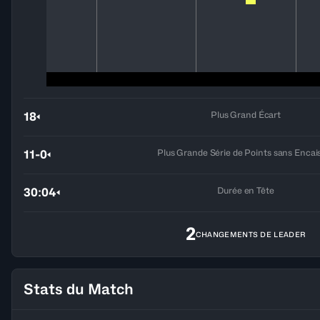
Plus Grand Écart
18
Plus Grande Série de Points sans Encai
11-0
Durée en Tête
30:04
2
CHANGEMENTS DE LEADER
Stats du Match