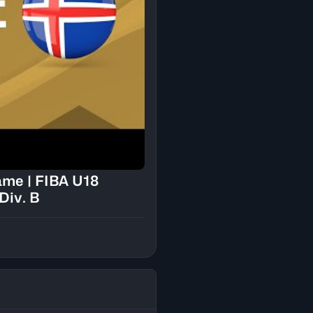
BA U18
Div. B