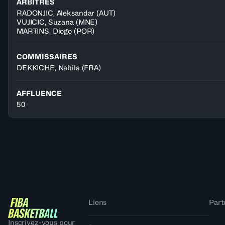
ARBITRES
RADONJIC
,
Aleksandar
(
AUT
)
VUJICIC
,
Suzana
(
MNE
)
MARTINS
,
Diogo
(
POR
)
COMMISSAIRES
DEKKICHE, Nabila
(FRA)
AFFLUENCE
50
Liens
Part
Inscrivez-vous pour