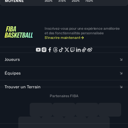
MOYENNE
35.0%
37.5%
25.0%
75.0%
Inscrivez-vous pour une expérience améliorée
et des fonctionnalités personnalisée
S'inscrire maintenant
Joueurs
Équipes
Trouver un Terrain
Partenaires FIBA