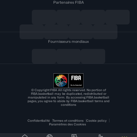
Partenaires FIBA
Fournisseurs mondiaux
© Copyright FIBA All rights reserved. No portion of
FIBA.basketball may be duplicated, redistributed or
manipulated in any form. By accessing FIBA.basketball
pages, you agree to abide by FIBA.basketball terms and
conditions
Confidentialité
Termes et conditions
Cookie policy
Paramètres des Cookies