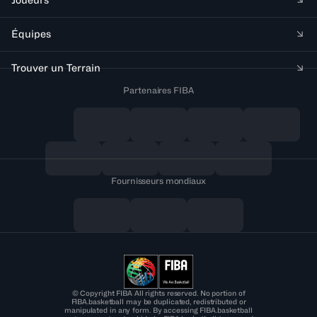
Équipes
Trouver un Terrain
Partenaires FIBA
Fournisseurs mondiaux
© Copyright FIBA All rights reserved. No portion of
FIBA.basketball may be duplicated, redistributed or
manipulated in any form. By accessing FIBA.basketball