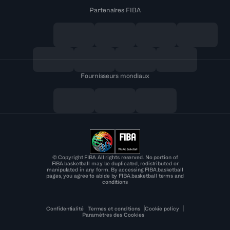
Partenaires FIBA
Fournisseurs mondiaux
© Copyright FIBA All rights reserved. No portion of
FIBA.basketball may be duplicated, redistributed or
manipulated in any form. By accessing FIBA.basketball
pages, you agree to abide by FIBA.basketball terms and
conditions
Confidentialité
Termes et conditions
Cookie policy
Paramètres des Cookies