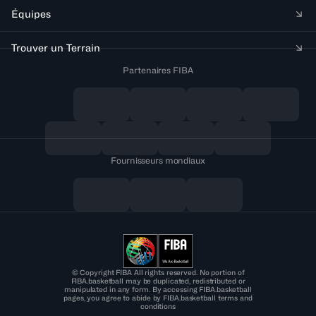
Équipes
Trouver un Terrain
Partenaires FIBA
Fournisseurs mondiaux
© Copyright FIBA All rights reserved. No portion of
FIBA.basketball may be duplicated, redistributed or
manipulated in any form. By accessing FIBA.basketball
pages, you agree to abide by FIBA.basketball terms and
conditions