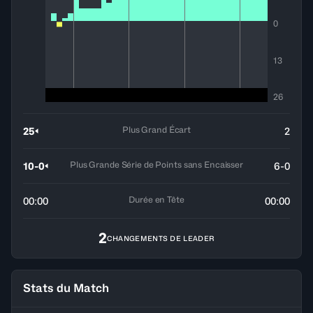
0
13
26
Plus Grand Écart
25
2
Plus Grande Série de Points sans Encaisser
10-0
6-0
Durée en Tête
00:00
00:00
2
CHANGEMENTS DE LEADER
Stats du Match