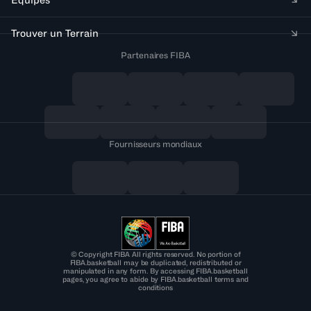
Trouver un Terrain
Partenaires FIBA
Fournisseurs mondiaux
© Copyright FIBA All rights reserved. No portion of
FIBA.basketball may be duplicated, redistributed or
manipulated in any form. By accessing FIBA.basketball
pages, you agree to abide by FIBA.basketball terms and
conditions