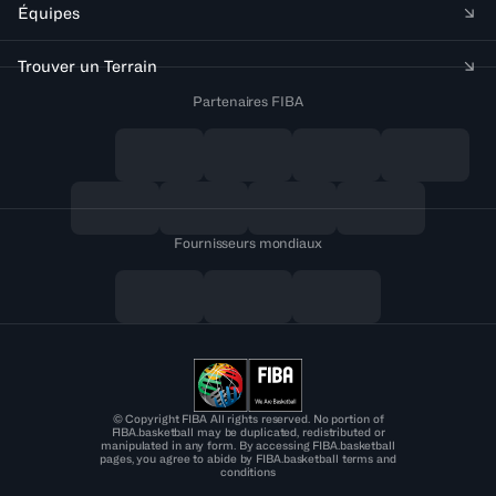
Équipes
Trouver un Terrain
Partenaires FIBA
Fournisseurs mondiaux
© Copyright FIBA All rights reserved. No portion of
FIBA.basketball may be duplicated, redistributed or
manipulated in any form. By accessing FIBA.basketball
pages, you agree to abide by FIBA.basketball terms and
conditions