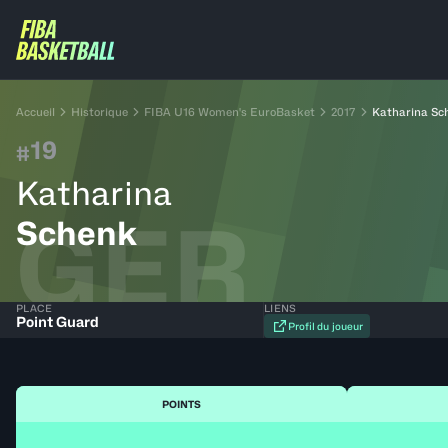
Accueil
Historique
FIBA U16 Women's EuroBasket
2017
Katharina Sc
19
#
Katharina
GER
Schenk
PLACE
LIENS
Point Guard
Profil du joueur
POINTS