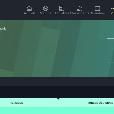
Accueil
Matchs
Actualités
Classements
Calendrier
Pl
henk
REBONDS
PASSES DÉCISIVES