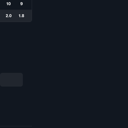
10
9
2.0
1.8