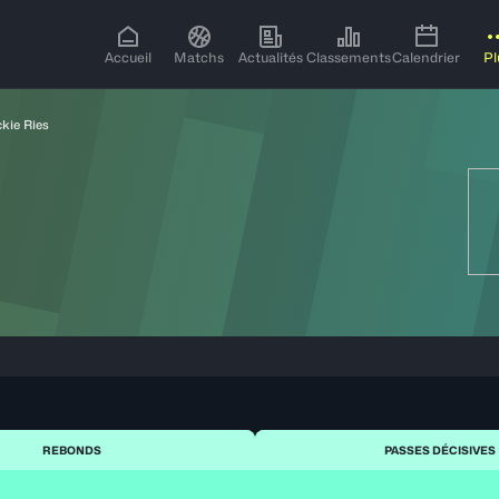
Accueil
Matchs
Actualités
Classements
Calendrier
Pl
ckie Ries
REBONDS
PASSES DÉCISIVES