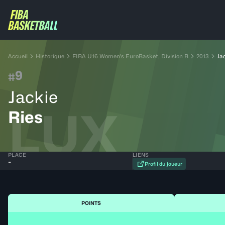
Accueil
Historique
FIBA U16 Women's EuroBasket, Division B
2013
Ja
9
#
Jackie
LUX
Ries
PLACE
LIENS
-
Profil du joueur
POINTS