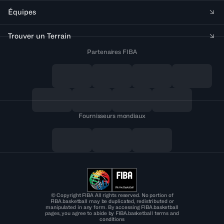
Équipes
Trouver un Terrain
Partenaires FIBA
Fournisseurs mondiaux
© Copyright FIBA All rights reserved. No portion of
FIBA.basketball may be duplicated, redistributed or
manipulated in any form. By accessing FIBA.basketball
pages, you agree to abide by FIBA.basketball terms and
conditions