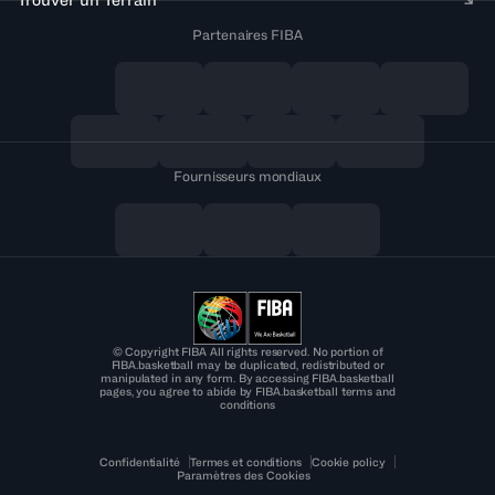
Partenaires FIBA
Fournisseurs mondiaux
© Copyright FIBA All rights reserved. No portion of
FIBA.basketball may be duplicated, redistributed or
manipulated in any form. By accessing FIBA.basketball
pages, you agree to abide by FIBA.basketball terms and
conditions
Confidentialité
Termes et conditions
Cookie policy
Paramètres des Cookies