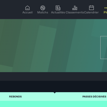
Accueil
Matchs
Actualités
Classements
Calendrier
Pl
REBONDS
PASSES DÉCISIVES