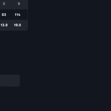
0
9
83
114
13.8
19.0