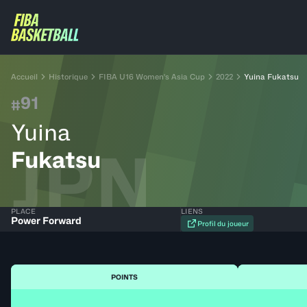
Accueil
Historique
FIBA U16 Women's Asia Cup
2022
Yuina Fukatsu
91
#
Yuina
JPN
Fukatsu
PLACE
LIENS
Power Forward
Profil du joueur
POINTS