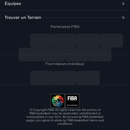
Équipes
Trouver un Terrain
Partenaires FIBA
Fournisseurs mondiaux
© Copyright FIBA All rights reserved. No portion of
FIBA.basketball may be duplicated, redistributed or
manipulated in any form. By accessing FIBA.basketball
pages, you agree to abide by FIBA.basketball terms and
conditions