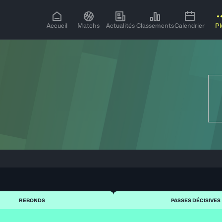
Accueil
Matchs
Actualités
Classements
Calendrier
Pl
REBONDS
PASSES DÉCISIVES