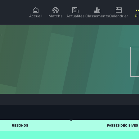
Accueil
Matchs
Actualités
Classements
Calendrier
Pl
i
REBONDS
PASSES DÉCISIVES