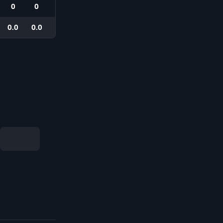
0
0
0.0
0.0