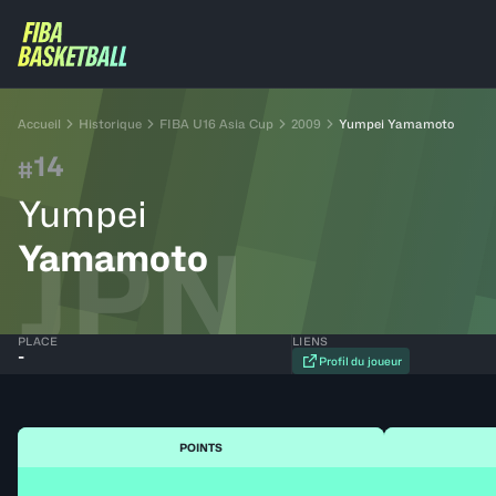
Accueil
Historique
FIBA U16 Asia Cup
2009
Yumpei Yamamoto
14
#
Yumpei
JPN
Yamamoto
PLACE
LIENS
-
Profil du joueur
POINTS