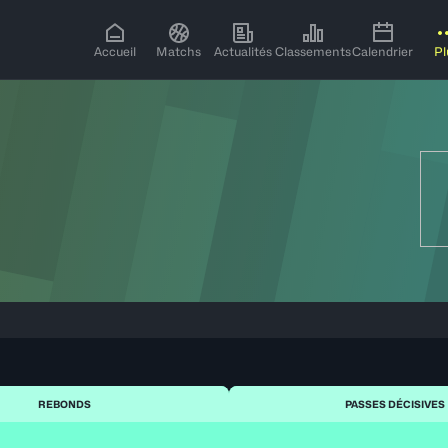
Accueil
Matchs
Actualités
Classements
Calendrier
Pl
REBONDS
PASSES DÉCISIVES