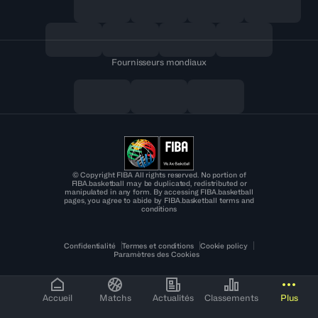
Fournisseurs mondiaux
© Copyright FIBA All rights reserved. No portion of
FIBA.basketball may be duplicated, redistributed or
manipulated in any form. By accessing FIBA.basketball
pages, you agree to abide by FIBA.basketball terms and
conditions
Confidentialité
Termes et conditions
Cookie policy
Paramètres des Cookies
Accueil
Matchs
Actualités
Classements
Plus