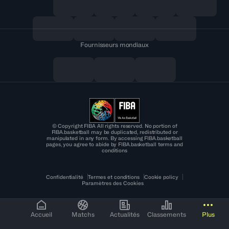
Fournisseurs mondiaux
© Copyright FIBA All rights reserved. No portion of
FIBA.basketball may be duplicated, redistributed or
manipulated in any form. By accessing FIBA.basketball
pages, you agree to abide by FIBA.basketball terms and
conditions
Confidentialité
Termes et conditions
Cookie policy
Paramètres des Cookies
Accueil
Matchs
Actualités
Classements
Plus