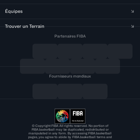
Équipes
Trouver un Terrain
Partenaires FIBA
Fournisseurs mondiaux
© Copyright FIBA All rights reserved. No portion of
FIBA.basketball may be duplicated, redistributed or
manipulated in any form. By accessing FIBA.basketball
pages, you agree to abide by FIBA.basketball terms and