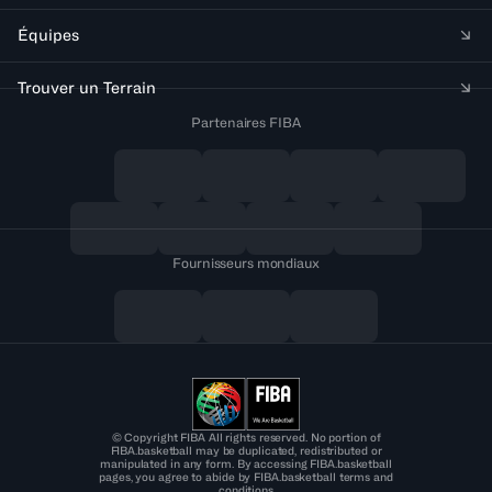
Équipes
Trouver un Terrain
Partenaires FIBA
Fournisseurs mondiaux
© Copyright FIBA All rights reserved. No portion of
FIBA.basketball may be duplicated, redistributed or
manipulated in any form. By accessing FIBA.basketball
pages, you agree to abide by FIBA.basketball terms and
conditions