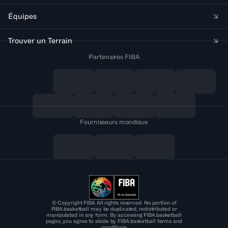
Équipes
Trouver un Terrain
Partenaires FIBA
Fournisseurs mondiaux
© Copyright FIBA All rights reserved. No portion of
FIBA.basketball may be duplicated, redistributed or
manipulated in any form. By accessing FIBA.basketball
pages, you agree to abide by FIBA.basketball terms and
conditions