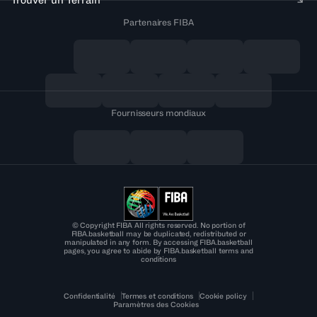
Partenaires FIBA
Fournisseurs mondiaux
© Copyright FIBA All rights reserved. No portion of
FIBA.basketball may be duplicated, redistributed or
manipulated in any form. By accessing FIBA.basketball
pages, you agree to abide by FIBA.basketball terms and
conditions
Confidentialité
Termes et conditions
Cookie policy
Paramètres des Cookies