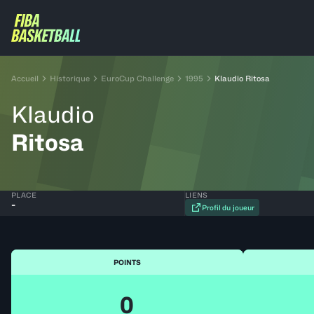
Accueil
Historique
EuroCup Challenge
1995
Klaudio Ritosa
Klaudio
Ritosa
PLACE
LIENS
-
Profil du joueur
POINTS
0