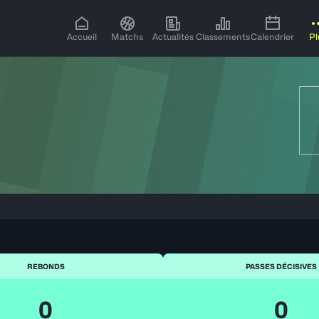
Accueil
Matchs
Actualités
Classements
Calendrier
Pl
REBONDS
PASSES DÉCISIVES
0
0