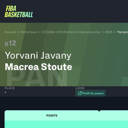
Accueil
Historique
COCABA U19 Women's Championship
2005
Yorvan
12
#
Yorvani Javany
PAN
Macrea Stoute
PLACE
LIENS
-
Profil du joueur
POINTS