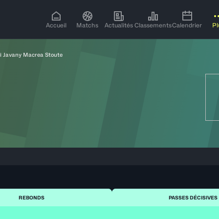
Accueil
Matchs
Actualités
Classements
Calendrier
Pl
i Javany Macrea Stoute
REBONDS
PASSES DÉCISIVES