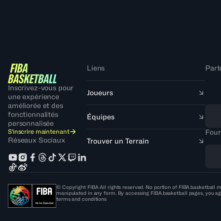
Liens
Part
Inscrivez-vous pour
Joueurs
une expérience
améliorée et des
fonctionnalités
Équipes
personnalisée
S'inscrire maintenant
Four
Réseaux Sociaux
Trouver un Terrain
© Copyright FIBA All rights reserved. No portion of FIBA.basketball m
manipulated in any form. By accessing FIBA.basketball pages, you ag
terms and conditions