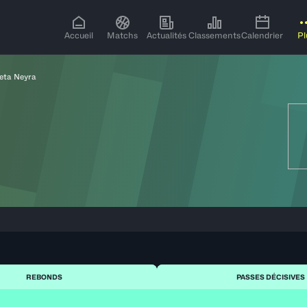
Accueil
Matchs
Actualités
Classements
Calendrier
Pl
eta Neyra
REBONDS
PASSES DÉCISIVES