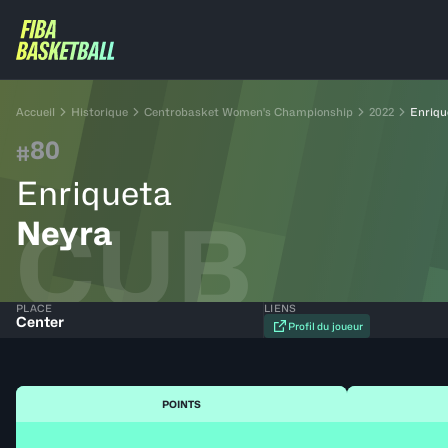
Accueil
Historique
Centrobasket Women's Championship
2022
Enriqu
80
#
Enriqueta
CUB
Neyra
PLACE
LIENS
Center
Profil du joueur
POINTS