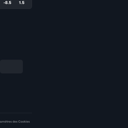
-8.5
1.5
amètres des Cookies