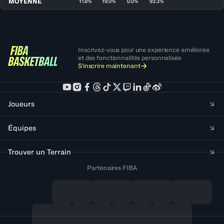
MOYENNE
11.8%
19.0%
0.0%
93.3%
Inscrivez-vous pour une expérience améliorée
et des fonctionnalités personnalisée
S'inscrire maintenant
Joueurs
Équipes
Trouver un Terrain
Partenaires FIBA