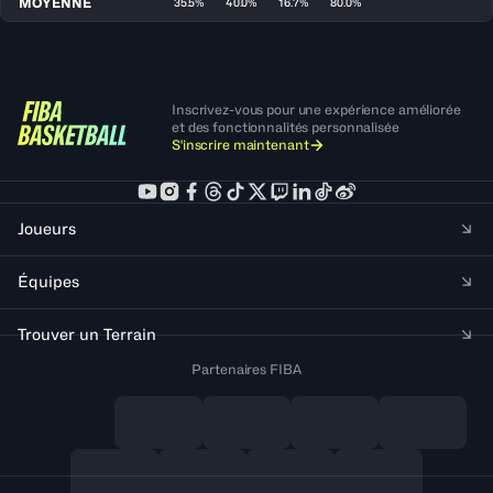
MOYENNE
35.5%
40.0%
16.7%
80.0%
Inscrivez-vous pour une expérience améliorée
et des fonctionnalités personnalisée
S'inscrire maintenant
Joueurs
Équipes
Trouver un Terrain
Partenaires FIBA