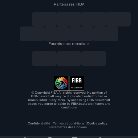
Partenaires FIBA
Fournisseurs mondiaux
© Copyright FIBA All rights reserved. No portion of
FIBA.basketball may be duplicated, redistributed or
manipulated in any form. By accessing FIBA.basketball
pages, you agree to abide by FIBA.basketball terms and
conditions
Confidentialité
Termes et conditions
Cookie policy
Paramètres des Cookies