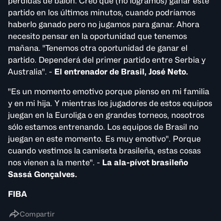
pérdidas de balón. Creo que (no logramos) ganar este
partido en los últimos minutos, cuando podríamos
haberlo ganado pero no jugamos para ganar. Ahora
necesito pensar en la oportunidad que tenemos
mañana. "Tenemos otra oportunidad de ganar el
partido. Dependerá del primer partido entre Serbia y
Australia". -
El entrenador de Brasil, José Neto.
"Es un momento emotivo porque pienso en mi familia
y en mi hija. Y mientras los jugadores de estos equipos
juegan en la Euroliga o en grandes torneos, nosotros
sólo estamos entrenando. Los equipos de Brasil no
juegan en este momento. Es muy emotivo". Porque
cuando vestimos la camiseta brasileña, estas cosas
nos vienen a la mente". -
La ala-pívot brasileño
Sassá Gonçalves.
FIBA
Compartir