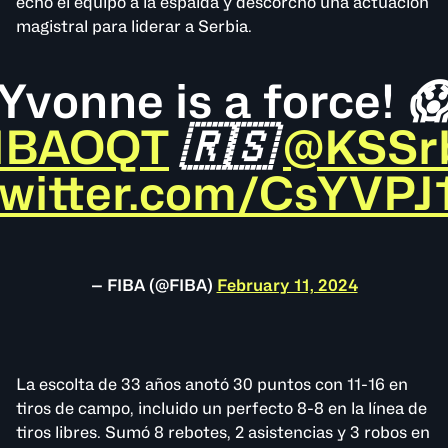
echó el equipo a la espalda y descorchó una actuación
magistral para liderar a Serbia.
Yvonne is a force! 
IBAOQT
🇷🇸
@KSSrb
twitter.com/CsYVP
— FIBA (@FIBA)
February 11, 2024
La escolta de 33 años anotó 30 puntos con 11-16 en
tiros de campo, incluido un perfecto 8-8 en la línea de
tiros libres. Sumó 8 rebotes, 2 asistencias y 3 robos en