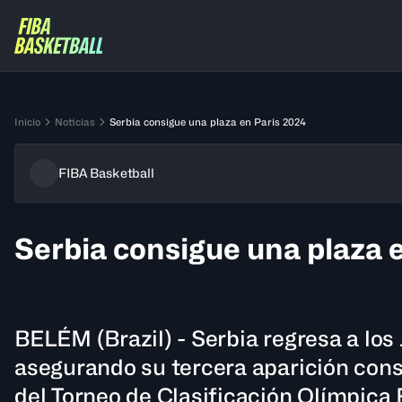
Inicio
Noticias
Serbia consigue una plaza en Paris 2024
FIBA Basketball
Serbia consigue una plaza 
BELÉM (Brazil) - Serbia regresa a los
asegurando su tercera aparición con
del Torneo de Clasificación Olímpic