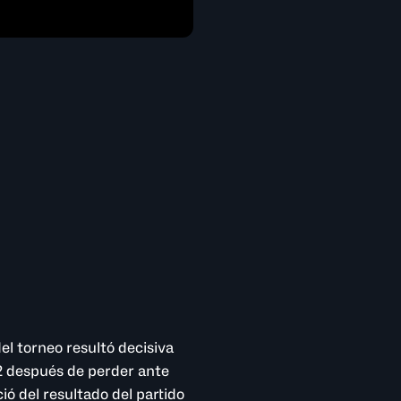
del torneo resultó decisiva
-2 después de perder ante
ió del resultado del partido