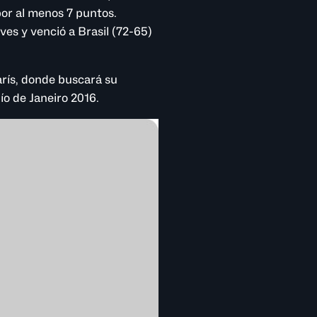
por al menos 7 puntos.
es y venció a Brasil (72-65)
rís, donde buscará su
ío de Janeiro 2016.