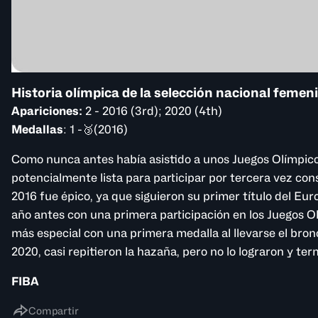
Historia olímpica de la selección nacional femen
Apariciones:
2 - 2016 (3rd); 2020 (4th)
Medallas
: 1 -🥉(2016)
Como nunca antes había asistido a unos Juegos Olímpico
potencialmente lista para participar por tercera vez con
2016 fue épico, ya que siguieron su primer título del E
año antes con una primera participación en los Juegos Ol
más especial con una primera medalla al llevarse el bronc
2020, casi repitieron la hazaña, pero no lo lograron y te
FIBA
Compartir