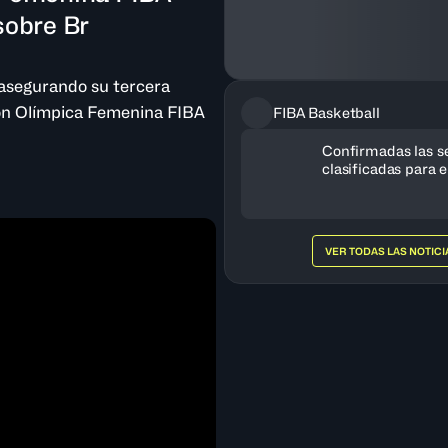
sobre Br
 asegurando su tercera
ión Olímpica Femenina FIBA
FIBA Basketball
Confirmadas las s
clasificadas para e
Olímpico de Balon
Femenino París 2
VER TODAS LAS NOTICI