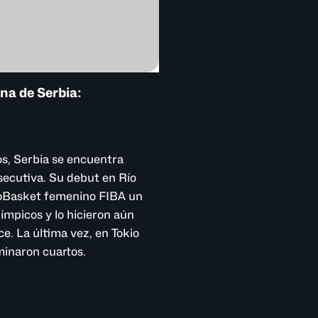
ina de Serbia:
s, Serbia se encuentra
secutiva. Su debut en Río
uroBasket femenino FIBA un
ímpicos y lo hicieron aún
e. La última vez, en Tokio
rminaron cuartos.