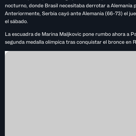
nocturno, donde Brasil necesitaba derrotar a Alemania 
Anteriormente, Serbia cayó ante Alemania (66-73) el juev
el sábado.
La escuadra de Marina Maljkovic pone rumbo ahora a Pa
segunda medalla olímpica tras conquistar el bronce en R